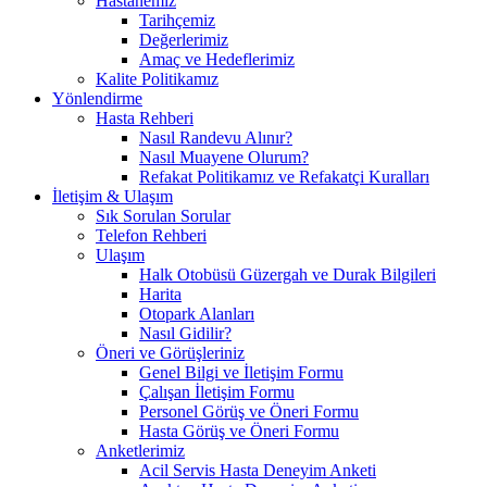
Hastanemiz
Tarihçemiz
Değerlerimiz
Amaç ve Hedeflerimiz
Kalite Politikamız
Yönlendirme
Hasta Rehberi
Nasıl Randevu Alınır?
Nasıl Muayene Olurum?
Refakat Politikamız ve Refakatçi Kuralları
İletişim & Ulaşım
Sık Sorulan Sorular
Telefon Rehberi
Ulaşım
Halk Otobüsü Güzergah ve Durak Bilgileri
Harita
Otopark Alanları
Nasıl Gidilir?
Öneri ve Görüşleriniz
Genel Bilgi ve İletişim Formu
Çalışan İletişim Formu
Personel Görüş ve Öneri Formu
Hasta Görüş ve Öneri Formu
Anketlerimiz
Acil Servis Hasta Deneyim Anketi