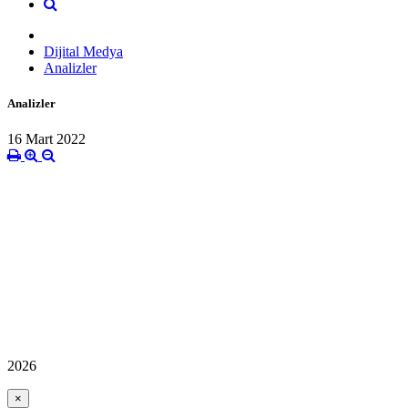
Dijital Medya
Analizler
Analizler
16 Mart 2022
2026
×