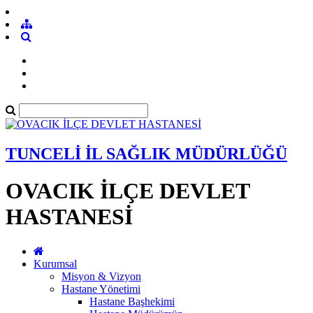
TUNCELİ İL SAĞLIK MÜDÜRLÜĞÜ
OVACIK İLÇE DEVLET
HASTANESİ
Kurumsal
Misyon & Vizyon
Hastane Yönetimi
Hastane Başhekimi