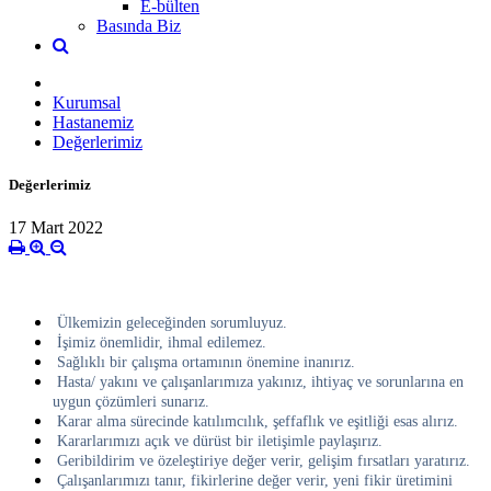
E-bülten
Basında Biz
Kurumsal
Hastanemiz
Değerlerimiz
Değerlerimiz
17 Mart 2022
Ülkemizin geleceğinden sorumluyuz.
İşimiz önemlidir, ihmal edilemez.
Sağlıklı bir çalışma ortamının önemine inanırız.
Hasta/ yakını ve çalışanlarımıza yakınız, ihtiyaç ve sorunlarına en
uygun çözümleri sunarız.
Karar alma sürecinde katılımcılık, şeffaflık ve eşitliği esas alırız.
Kararlarımızı açık ve dürüst bir iletişimle paylaşırız.
Geribildirim ve özeleştiriye değer verir, gelişim fırsatları yaratırız.
Çalışanlarımızı tanır, fikirlerine değer verir, yeni fikir üretimini