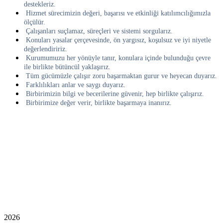
destekleriz.
Hizmet sürecimizin değeri, başarısı ve etkinliği katılımcılığımızla
ölçülür.
Çalışanları suçlamaz, süreçleri ve sistemi sorgularız.
Konuları yasalar çerçevesinde, ön yargısız, koşulsuz ve iyi niyetle
değerlendiririz.
Kurumumuzu her yönüyle tanır, konulara içinde bulunduğu çevre
ile birlikte bütüncül yaklaşırız.
Tüm gücümüzle çalışır zoru başarmaktan gurur ve heyecan duyarız.
Farklılıkları anlar ve saygı duyarız.
Birbirimizin bilgi ve becerilerine güvenir, hep birlikte çalışırız.
Birbirimize değer verir, birlikte başarmaya inanırız.
2026