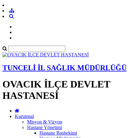
TUNCELİ İL SAĞLIK MÜDÜRLÜĞÜ
OVACIK İLÇE DEVLET
HASTANESİ
Kurumsal
Misyon & Vizyon
Hastane Yönetimi
Hastane Başhekimi