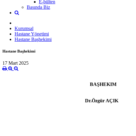
E-bülten
Basında Biz
Kurumsal
Hastane Yönetimi
Hastane Başhekimi
Hastane Başhekimi
17 Mart 2025
BAŞHEKIM
Dr.Özgür AÇIK