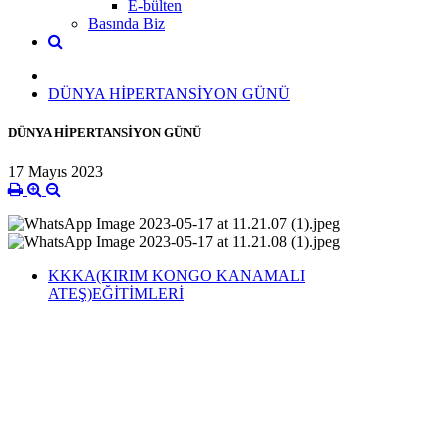
E-bülten
Basında Biz
DÜNYA HİPERTANSİYON GÜNÜ
DÜNYA HİPERTANSİYON GÜNÜ
17 Mayıs 2023
KKKA(KIRIM KONGO KANAMALI
ATEŞ)EĞİTİMLERİ