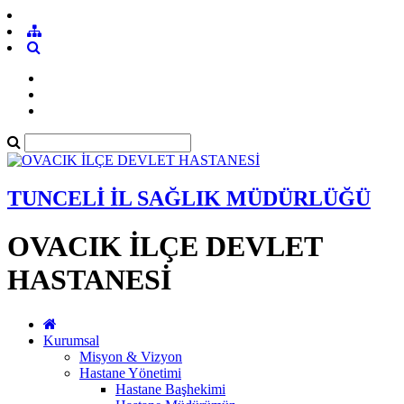
TUNCELİ İL SAĞLIK MÜDÜRLÜĞÜ
OVACIK İLÇE DEVLET
HASTANESİ
Kurumsal
Misyon & Vizyon
Hastane Yönetimi
Hastane Başhekimi